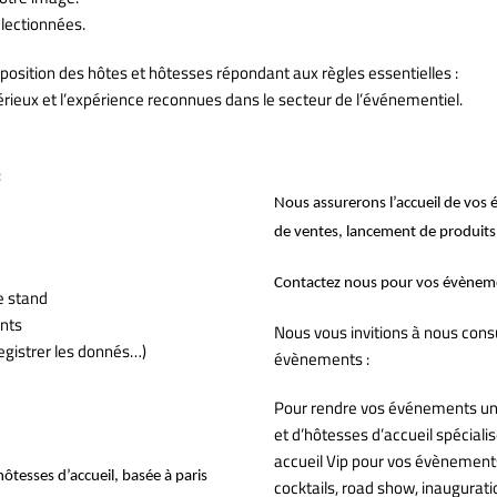
lectionnées.
position des hôtes et hôtesses répondant aux règles essentielles :
 sérieux et l’expérience reconnues dans le secteur de l’événementiel.
:
Nous assurerons l’accueil de vos
de ventes, lancement de produits
Contactez nous pour vos évènem
le stand
ents
Nous vous invitions à nous consu
registrer les donnés…)
évènements :
Pour rendre vos événements un
et d’hôtesses d’accueil spécial
accueil Vip pour vos évènements
hôtesses d’accueil, basée à paris
cocktails, road show, inaugurati