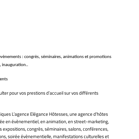
 évènements : congrès, séminaires, animations et promotions
, inauguration..
ents
lter pour vos prestions d’accueil sur vos différents
iques L’agence Elégance Hôtesses, une agence d’hôtes
isée en évènementiel, en animation, en street-marketing,
 expositions, congrès, séminaires, salons, conférences,
ons, soirée évènementielle, manifestations culturelles et