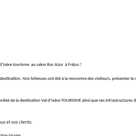
es pour ROC AZUR
 d’Isère tourisme au salon Roc Azur à Fréjus !
 destination.
Nos hôtesses ont été à la rencontre des visiteurs, présenter la 
iété de la destination Val d’Isère TOURISME ainsi que ses infrastructures dé
us et vos clients.
votre image.