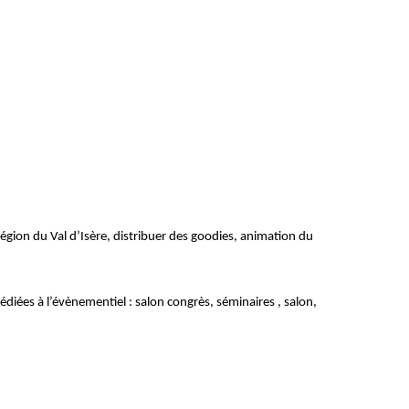
région du Val d’Isère, distribuer des goodies, animation du
diées à l’évènementiel : salon congrès, séminaires , salon,