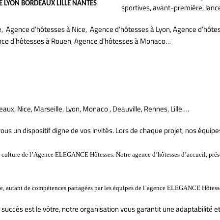
CE LYON BORDEAUX LILLE NANTES
sportives, avant-première, lanc
e, Agence d’hôtesses à Nice, Agence d’hôtesses à Lyon, Agence d’hôtes
nce d’hôtesses à Rouen, Agence d’hôtesses à Monaco…
x, Nice, Marseille, Lyon, Monaco , Deauville, Rennes, Lille….
us un dispositif digne de vos invités. Lors de chaque projet, nos équipe
 la culture de l’Agence ELEGANCE Hôtesses. Notre agence d’hôtesses d’accueil, prés
rvice, autant de compétences partagées par les équipes de l’agence ELEGANCE Hôtess
 succès est le vôtre, notre organisation vous garantit une adaptabilité et