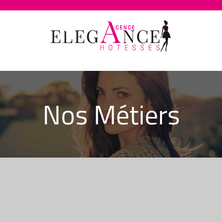
Passer
au
contenu
Nos Métiers