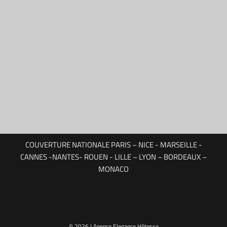
COUVERTURE NATIONALE PARIS – NICE - MARSEILLE -
CANNES -NANTES- ROUEN - LILLE – LYON – BORDEAUX –
MONACO
© 2026 | Agence Elegance Hôtesse