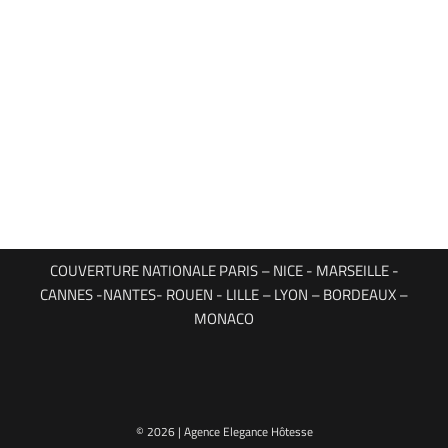
COUVERTURE NATIONALE PARIS – NICE - MARSEILLE -
CANNES -NANTES- ROUEN - LILLE – LYON – BORDEAUX –
MONACO
© 2026 | Agence Elegance Hôtesse