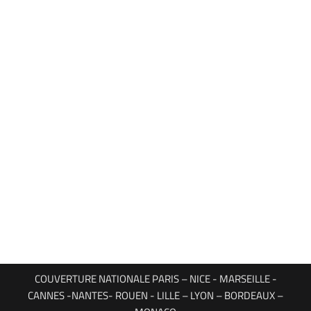
COUVERTURE NATIONALE PARIS – NICE - MARSEILLE -
CANNES -NANTES- ROUEN - LILLE – LYON – BORDEAUX –