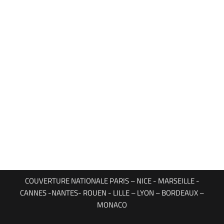
COUVERTURE NATIONALE PARIS – NICE - MARSEILLE -
CANNES -NANTES- ROUEN - LILLE – LYON – BORDEAUX –
MONACO