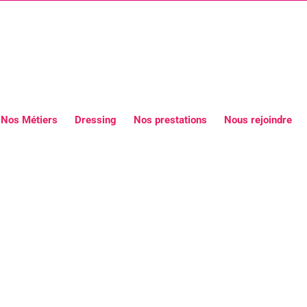
Nos Métiers
Dressing
Nos prestations
Nous rejoindre
ouen en Normandie -2