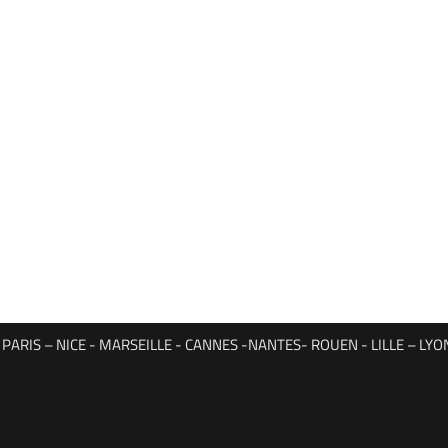
ARIS – NICE - MARSEILLE - CANNES -NANTES- ROUEN - LILLE – L