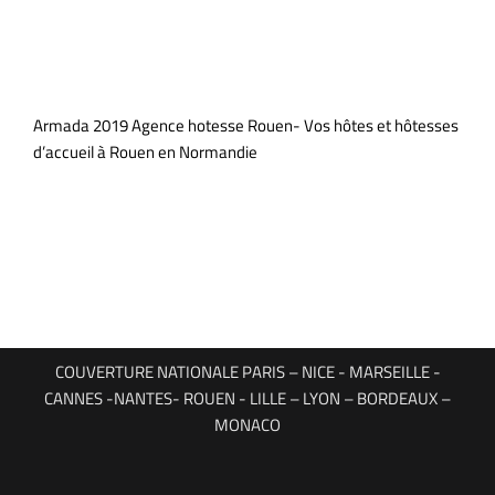
Armada 2019 Agence hotesse Rouen- Vos hôtes et hôtesses
d’accueil à Rouen en Normandie
COUVERTURE NATIONALE PARIS – NICE - MARSEILLE -
CANNES -NANTES- ROUEN - LILLE – LYON – BORDEAUX –
MONACO