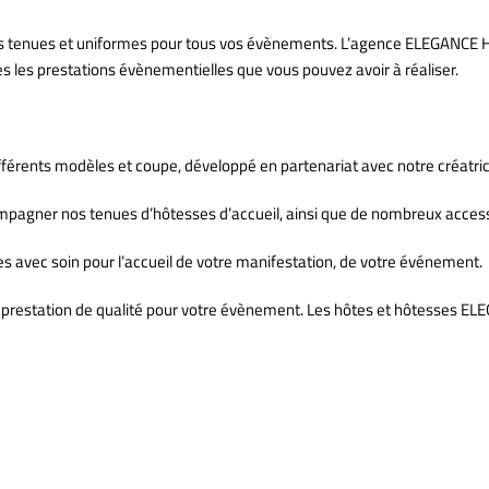
les tenues et uniformes pour tous vos évènements. L’agence ELEGANCE 
es les prestations évènementielles que vous pouvez avoir à réaliser.
fférents modèles et coupe, développé en partenariat avec notre créatric
agner nos tenues d’hôtesses d’accueil, ainsi que de nombreux accessoir
es avec soin pour l’accueil de votre manifestation, de votre événement.
 prestation de qualité pour votre évènement. Les hôtes et hôtesses EL