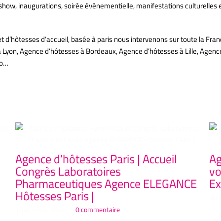
 show, inaugurations, soirée évènementielle, manifestations culturelles
’hôtesses d’accueil, basée à paris nous intervenons sur toute la Fran
à Lyon, Agence d’hôtesses à Bordeaux, Agence d’hôtesses à Lille, Age
co…
Agence d’hôtesses Paris | Accueil
Ag
Congrès Laboratoires
vo
Pharmaceutiques Agence ELEGANCE
Ex
Hôtesses Paris |
juil
juillet 22nd, 2026
|
0 commentaire