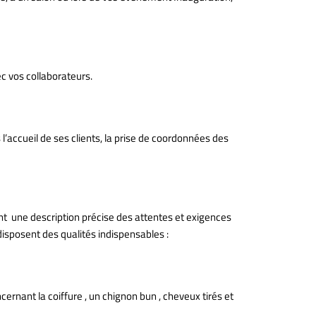
vec vos collaborateurs.
eil paris;
’accueil de ses clients, la prise de coordonnées des
ont une description précise des attentes et exigences
isposent des qualités indispensables :
rnant la coiffure , un chignon bun , cheveux tirés et