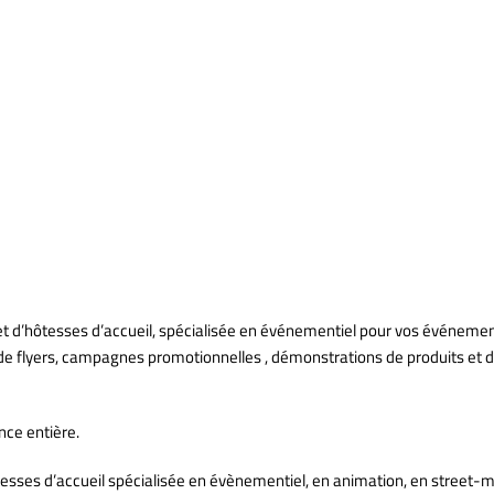
 d’hôtesses d’accueil, spécialisée en événementiel pour vos événemen
 de flyers, campagnes promotionnelles , démonstrations de produits et dé
ce entière.
sses d’accueil spécialisée en évènementiel, en animation, en street-m