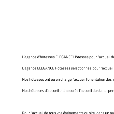
Accueil Stand Salon Equip Au
L’agence d’hôtesses ELEGANCE Hôtesses pour l’accueil de 
L’agence ELEGANCE Hôtesses sélectionnée pour l’accueil de
Nos hôtesses ont eu en charge l’accueil l’orientation des i
Nos hôtesses d’accueil ont assurés l’accueil du stand, pen
Pour l’accueil de tous vos événements ou site, dans un pa