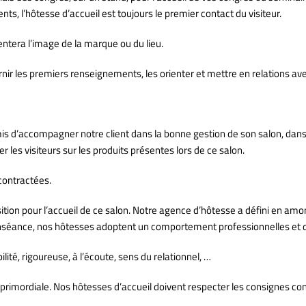
, l’hôtesse d’accueil est toujours le premier contact du visiteur.
entera l’image de la marque ou du lieu.
accueil paris;
fournir les premiers renseignements, les orienter et mettre en relations a
is d’accompagner notre client dans la bonne gestion de son salon, dans l
 les visiteurs sur les produits présentes lors de ce salon.
 contractées.
sition pour l’accueil de ce salon. Notre agence d’hôtesse a défini en am
bienséance, nos hôtesses adoptent un comportement professionnelles et d
lité, rigoureuse, à l’écoute, sens du relationnel, …
rimordiale. Nos hôtesses d’accueil doivent respecter les consignes conce