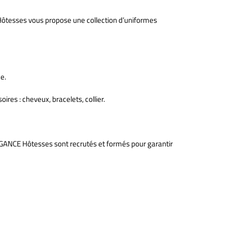
Hôtesses vous propose une collection d’uniformes
e.
es : cheveux, bracelets, collier.
EGANCE Hôtesses sont recrutés et formés pour garantir