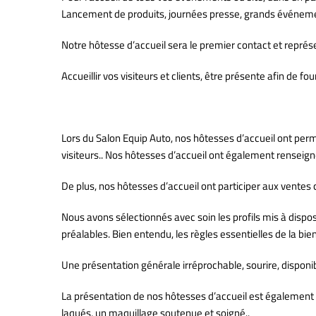
Lancement de produits, journées presse, grands événements
Notre hôtesse d’accueil sera le premier contact et représ
Accueillir vos visiteurs et clients, être présente afin de 
Lors du Salon Equip Auto, nos hôtesses d’accueil ont perm
visiteurs.. Nos hôtesses d’accueil ont également renseigner
De plus, nos hôtesses d’accueil ont participer aux ventes
Nous avons sélectionnés avec soin les profils mis à dispo
préalables. Bien entendu, les règles essentielles de la 
Une présentation générale irréprochable, sourire, disponibi
La présentation de nos hôtesses d’accueil est également p
laqués, un maquillage soutenue et soigné..