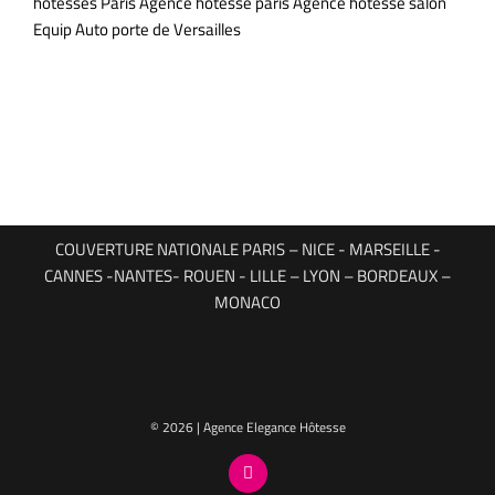
hôtesses Paris Agence hôtesse paris Agence hotesse salon
Equip Auto porte de Versailles
COUVERTURE NATIONALE PARIS – NICE - MARSEILLE -
CANNES -NANTES- ROUEN - LILLE – LYON – BORDEAUX –
MONACO
© 2026 | Agence Elegance Hôtesse
Facebook