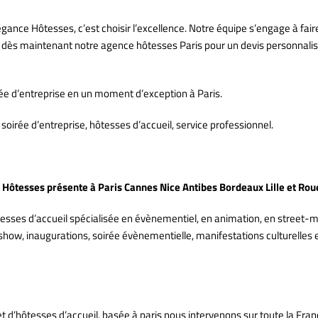
 Élégance Hôtesses, c’est choisir l’excellence. Notre équipe s’engage à 
 dès maintenant notre agence hôtesses Paris pour un devis personnalisé 
ée d’entreprise en un moment d’exception à Paris.
oirée d’entreprise, hôtesses d’accueil, service professionnel.
Hôtesses présente à Paris Cannes Nice Antibes Bordeaux Lille et Rou
sses d’accueil spécialisée en évènementiel, en animation, en street-m
 show, inaugurations, soirée évènementielle, manifestations culturelles
t d’hôtesses d’accueil, basée à paris nous intervenons sur toute la Fra