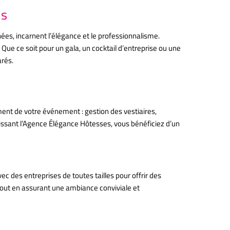
is
es, incarnent l’élégance et le professionnalisme.
 Que ce soit pour un gala, un cocktail d’entreprise ou une
arés.
ment de votre événement : gestion des vestiaires,
sissant l’Agence Élégance Hôtesses, vous bénéficiez d’un
c des entreprises de toutes tailles pour offrir des
tout en assurant une ambiance conviviale et