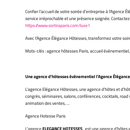
Confier l’accueil de votre soirée d’entreprise à l’Agence
service irréprochable et une présence soignée. Contactez
https://www.sortiraparis.com/luxe
!
Avec l’Agence Élégance Hôtesses, transformez votre soir
Mots-clés : agence hôtesses Paris, accueil événementiel, s
Une agence d’hôtesses événementiel l’Agence Élégance 
L’agence Elégance Hôtesses, une agence d’hôtes et d’hôte
congrès, séminaires, salons, conférences, cocktails, road
animation des ventes, …
Agence Hotesse Paris
L’agence
ELEGANCE HOTESSES
, est une agence d’hôtes e