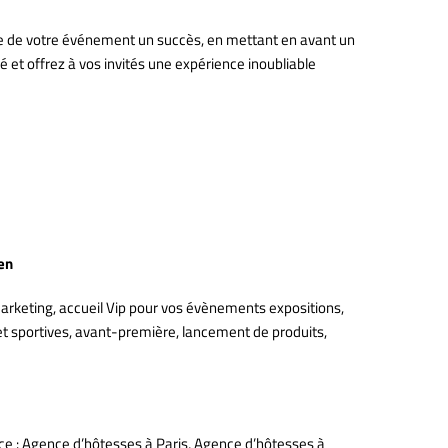
faire de votre événement un succès, en mettant en avant un
et offrez à vos invités une expérience inoubliable
en
arketing, accueil Vip pour vos évènements expositions,
 et sportives, avant-première, lancement de produits,
nce : Agence d’hôtesses à Paris, Agence d’hôtesses à