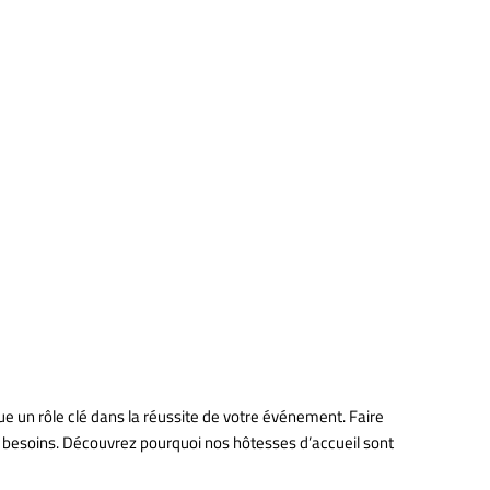
treprise
égance à
ue un rôle clé dans la réussite de votre événement. Faire
 besoins. Découvrez pourquoi nos hôtesses d’accueil sont