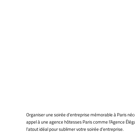
Valorisez Vo
avec l’Agen
Paris
Organiser une soirée d’entreprise mémorable à Paris nécess
appel à une agence hôtesses Paris comme l’Agence Élégan
l’atout idéal pour sublimer votre soirée d’entreprise.