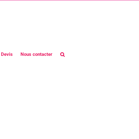
Devis
Nous contacter
ance à Paris | Agence