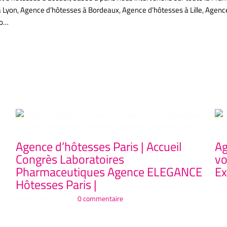
à Lyon, Agence d’hôtesses à Bordeaux, Agence d’hôtesses à Lille, Age
co…
Agence d’hôtesses Paris | Accueil
Ag
Congrès Laboratoires
vo
Pharmaceutiques Agence ELEGANCE
Ex
Hôtesses Paris |
juil
juillet 22nd, 2026
|
0 commentaire