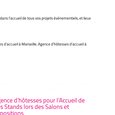
ns l’accueil de tous vos projets événementiels, et lieux
s d’accueil à Marseille, Agence d’hôtesses d’accueil à
ence d’hôtesses pour l’Accueil de
Agence 
s Stands lors des Salons et
ELEGANC
positions
événeme