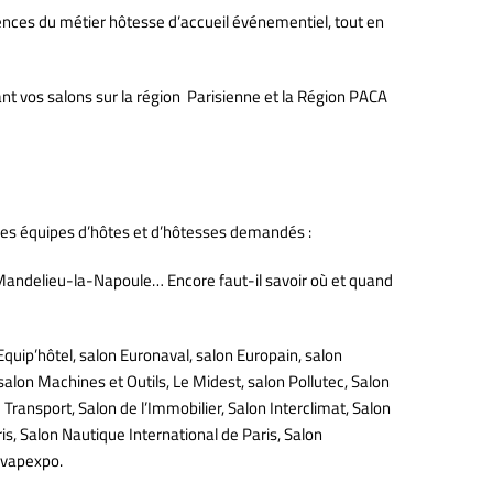
gences du métier hôtesse d’accueil événementiel, tout en
ant vos salons sur la région Parisienne et la Région PACA
 les équipes d’hôtes et d’hôtesses demandés :
Mandelieu-la-Napoule… Encore faut-il savoir où et quand
uip’hôtel, salon Euronaval, salon Europain, salon
salon Machines et Outils, Le Midest, salon Pollutec, Salon
 Transport, Salon de l’Immobilier, Salon Interclimat, Salon
is, Salon Nautique International de Paris, Salon
n vapexpo.