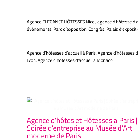
Agence d’hôtesses d’accueil à
Agence ELEGANCE HÔTESSES Nice , agence d’hôtesse d’accue
événements, Parc d’exposition, Congrès, Palais d’exposit
Agence Élégance Hôtesses Paris votr
Agence d’hôtesses d’accueil à Paris, Agence d’hôtesses d’
Lyon, Agence d’hôtesses d’accueil à Monaco
Articles similaires
Agence d’hôtes et Hôtesses à Paris |
Soirée d’entreprise au Musée d’Art
moderne de Paris