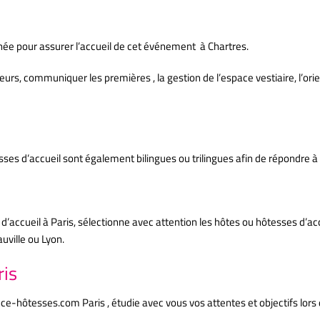
née pour assurer l’accueil de cet événement à Chartres.
eurs, communiquer les premières , la gestion de l’espace vestiaire, l’ori
sses d’accueil sont également bilingues ou trilingues afin de répondre 
accueil à Paris, sélectionne avec attention les hôtes ou hôtesses d’accu
uville ou Lyon.
ris
e-hôtesses.com Paris , étudie avec vous vos attentes et objectifs lors 