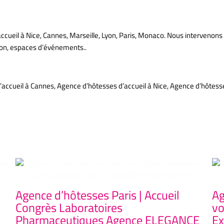
 Paris
il à Nice, Cannes, Marseille, Lyon, Paris, Monaco. Nous intervenons da
ion, espaces d’événements..
e agence d’hôtes et d’hôtesses d’accueil !
accueil à Cannes, Agence d’hôtesses d’accueil à Nice, Agence d’hôtesse
Agence d’hôtesses Paris | Accueil
Ag
Congrès Laboratoires
vo
Pharmaceutiques Agence ELEGANCE
Ex