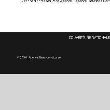
Agence d’hôtesses Paris Agence Elégance Hôtesses Pari
COUVERTURE NATIONALE P
© 2026 | Agence Elegance Hôtesse