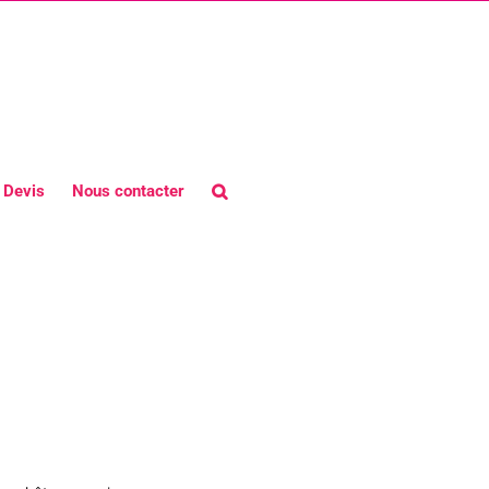
Devis
Nous contacter
il événementiel Paris 8em