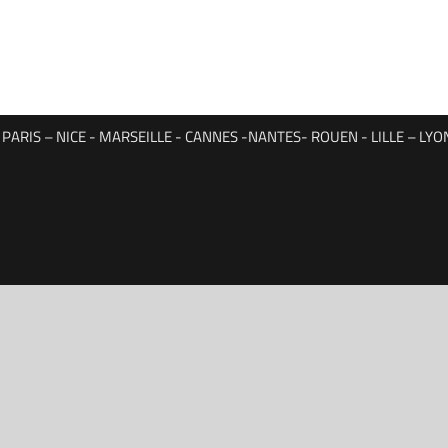
ARIS – NICE - MARSEILLE - CANNES -NANTES- ROUEN - LILLE – L