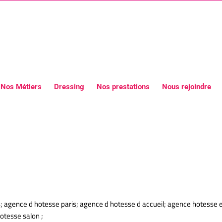
Nos Métiers
Dressing
Nos prestations
Nous rejoindre
 d’accueil Polo de Paris
; agence d hotesse paris; agence d hotesse d accueil; agence hotesse 
otesse salon ;