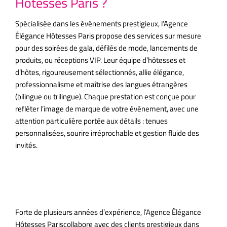
Hôtesses Paris ?
Spécialisée dans les événements prestigieux, l’Agence
Élégance Hôtesses Paris propose des services sur mesure
pour des soirées de gala, défilés de mode, lancements de
produits, ou réceptions VIP. Leur équipe d’hôtesses et
d’hôtes, rigoureusement sélectionnés, allie élégance,
professionnalisme et maîtrise des langues étrangères
(bilingue ou trilingue). Chaque prestation est conçue pour
refléter l’image de marque de votre événement, avec une
attention particulière portée aux détails : tenues
personnalisées, sourire irréprochable et gestion fluide des
invités.
Une expertise au service des
événements de luxe
Forte de plusieurs années d’expérience, l’Agence Élégance
Hôtesses Pariscollabore avec des clients prestigieux dans