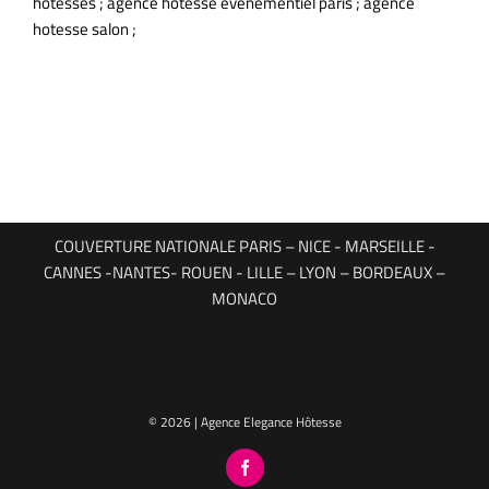
hotesses ; agence hotesse evenementiel paris ; agence
hotesse salon ;
COUVERTURE NATIONALE PARIS – NICE - MARSEILLE -
CANNES -NANTES- ROUEN - LILLE – LYON – BORDEAUX –
MONACO
© 2026 | Agence Elegance Hôtesse
Facebook