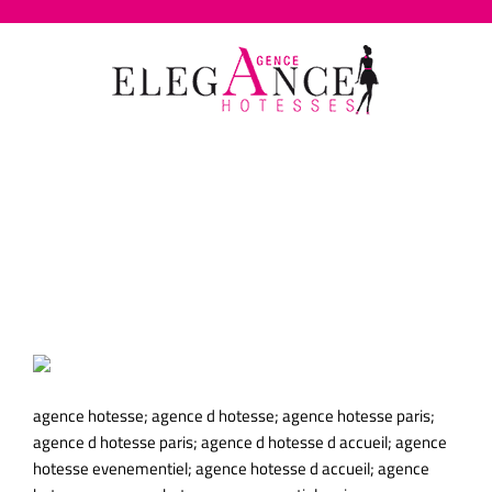
Passer
au
contenu
agence hotesse d accueil
bordeaux
agence hotesse; agence d hotesse; agence hotesse paris;
agence d hotesse paris; agence d hotesse d accueil; agence
hotesse evenementiel; agence hotesse d accueil; agence