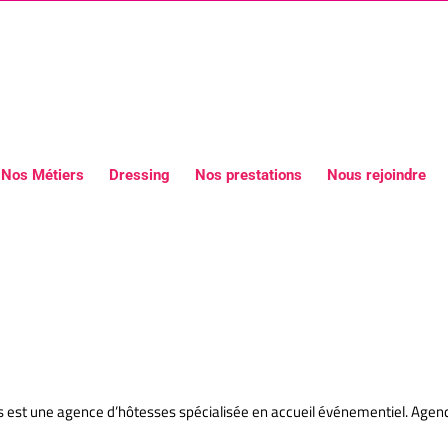
Nos Métiers
Dressing
Nos prestations
Nous rejoindre
 elégance Hôtesses Paris Accueil 
est une agence d’hôtesses spécialisée en accueil événementiel. Agenc