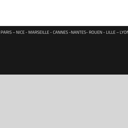
ARIS – NICE - MARSEILLE - CANNES -NANTES- ROUEN - LILLE – L