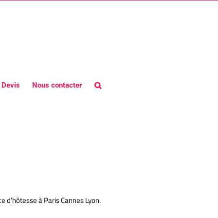
Devis
Nous contacter
événementiel -5
e d’hôtesse à Paris Cannes Lyon.