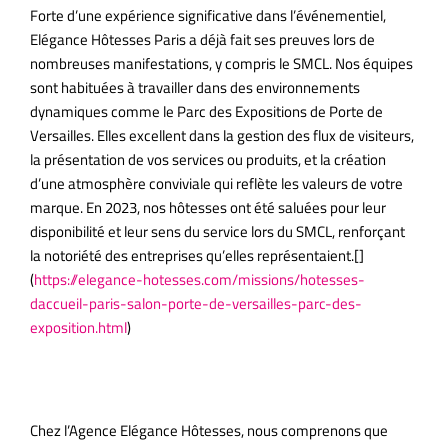
Forte d’une expérience significative dans l’événementiel,
Elégance Hôtesses Paris a déjà fait ses preuves lors de
nombreuses manifestations, y compris le SMCL. Nos équipes
sont habituées à travailler dans des environnements
dynamiques comme le Parc des Expositions de Porte de
Versailles. Elles excellent dans la gestion des flux de visiteurs,
la présentation de vos services ou produits, et la création
d’une atmosphère conviviale qui reflète les valeurs de votre
marque. En 2023, nos hôtesses ont été saluées pour leur
disponibilité et leur sens du service lors du SMCL, renforçant
la notoriété des entreprises qu’elles représentaient.[]
(
https://elegance-hotesses.com/missions/hotesses-
daccueil-paris-salon-porte-de-versailles-parc-des-
exposition.html
)
Des services personnalisés pour un
stand qui se démarque
Chez l’Agence Elégance Hôtesses, nous comprenons que