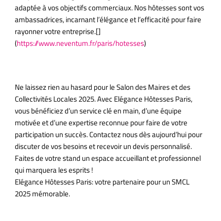
adaptée à vos objectifs commerciaux. Nos hôtesses sont vos
ambassadrices, incarnant l’élégance et l’efficacité pour faire
rayonner votre entreprise.[]
(
https://www.neventum.fr/paris/hotesses
)
Réservez dès maintenant pour le SMCL 2025
Ne laissez rien au hasard pour le Salon des Maires et des
Collectivités Locales 2025. Avec Elégance Hôtesses Paris,
vous bénéficiez d’un service clé en main, d’une équipe
motivée et d’une expertise reconnue pour faire de votre
participation un succès. Contactez nous dès aujourd’hui pour
discuter de vos besoins et recevoir un devis personnalisé.
Faites de votre stand un espace accueillant et professionnel
qui marquera les esprits !
Elégance Hôtesses Paris: votre partenaire pour un SMCL
2025 mémorable.
Une agence d’hôtesses événementiel présente sur la France entière.