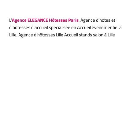
événementiel d’exception
L’
Agence ELEGANCE Hôtesses Paris
, Agence d’hôtes et
d’hôtesses d’accueil spécialisée en Accueil événementiel à
Lille, Agence d’hôtesses Lille Accueil stands salon à Lille
Agence
Élégance
Hôtesses à