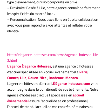
type d’événement, qu’il soit corporate ou privé.
– Proximité: Basée à Lille, notre agence connaît parfaitement
les spécificités du marché local.
– Personnalisation : Nous travaillons en étroite collaboration
avec vous pour répondre à vos attentes et refléter votre
identité.
Boostez votre événement à Lille
https://elegance-hotesses.com/news/agence-hotesse-lille-
2.html
L’agence
Élégance
Hôtesses
, est une agence d’hôtesses
d’accueil spécialisée en Accueil événementiel à
Paris
,
Cannes
,
Lille, Rouen
Nice
,
Bordeaux, Monaco
..
L’agence d’hôtesses d’accueil,
Élégance-hotesses.com
vous
accompagne dans le bon déroulé de vos événements. Notre
agence d’hôtesses d’accueil spécialisée en
accueil
événementiel
assure l’accueil de salon professionnel,
l’accueil de stand, l’accueil de vos congrès, séminaires ou