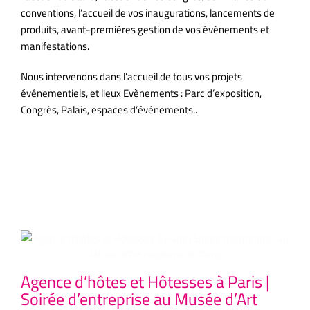
conventions, l’accueil de vos inaugurations, lancements de
produits, avant-premières gestion de vos événements et
manifestations.
Nous intervenons dans l’accueil de tous vos projets
événementiels, et lieux Evènements : Parc d’exposition,
Congrès, Palais, espaces d’événements..
Articles similaires
Agence d’hôtes et Hôtesses à Paris |
Ag
Soirée d’entreprise au Musée d’Art
Co