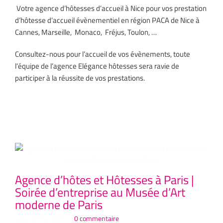
Votre agence d’hôtesses d’accueil à Nice pour vos prestation
d’hôtesse d’accueil évènementiel en région PACA de Nice à
Cannes, Marseille, Monaco, Fréjus, Toulon, …
Consultez-nous pour l’accueil de vos évènements, toute
l’équipe de l’agence Elégance hôtesses sera ravie de
participer à la réussite de vos prestations.
Articles similaires
Agence d’hôtes et Hôtesses à Paris |
Ag
Soirée d’entreprise au Musée d’Art
Co
moderne de Paris
P
Hô
juillet 23rd, 2026
|
0 commentaire