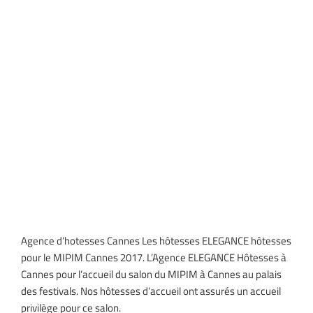
Les hôtesses ELEGANCE
hôtesses pour le MIPIM
Cannes 2017
Agence d’hotesses Cannes Les hôtesses ELEGANCE hôtesses
pour le MIPIM Cannes 2017. L’Agence ELEGANCE Hôtesses à
Cannes pour l’accueil du salon du MIPIM à Cannes au palais
des festivals. Nos hôtesses d’accueil ont assurés un accueil
privilège pour ce salon.