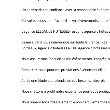
Un partenariat de confiance avec la responsable évènemen
Consultez-nous pour l’accueil de vos évènements, toute l’
L’agence ELEGANCE HOTESSES , est une agence d’hôtes et
basée à paris nous intervenons sur toute la France : Age
Bordeaux, Agence d’hôtesses à Lille, Agence d’hôtesse
Nous assurerons l’accueil de vos évènements : congrès, s
Contactez-nous pour vos prestations évènementielles
Après une étude approfondie de vos besoins, retro-plannin
Nous mettons à profit notre expérience pour vous prodigue
Nous supervisons intégralement le bon déroulement de vo