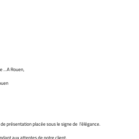
que …A Rouen,
Rouen
 de présentation placée sous le signe de l’élégance.
dant aux attentes de notre client.