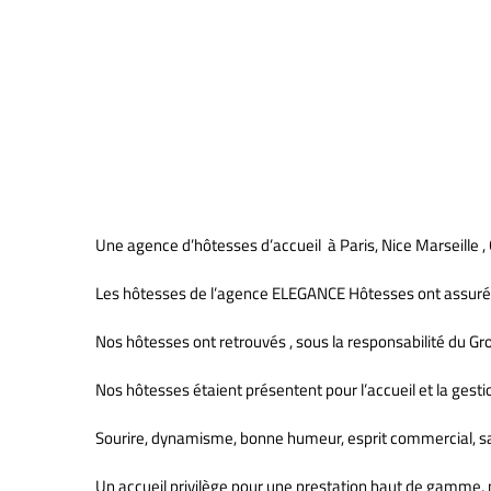
Agence d’hôtesses pour AG
Une agence d’hôtesses d’accueil à Paris, Nice Marseille 
Les hôtesses de l’agence ELEGANCE Hôtesses ont assurées
Nos hôtesses ont retrouvés , sous la responsabilité du Gr
Nos hôtesses étaient présentent pour l’accueil et la gesti
Sourire, dynamisme, bonne humeur, esprit commercial, savo
Un accueil privilège pour une prestation haut de gamme, 