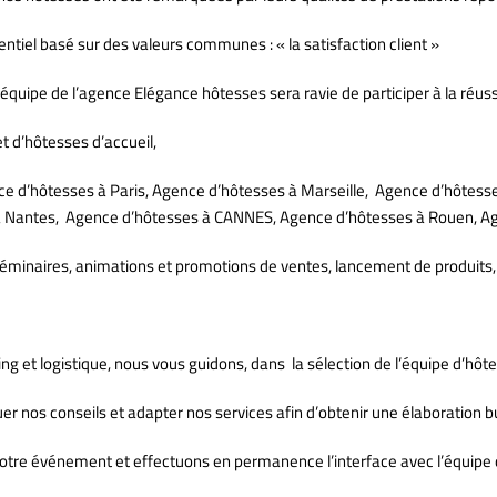
tiel basé sur des valeurs communes : « la satisfaction client »
équipe de l’agence Elégance hôtesses sera ravie de participer à la réuss
 d’hôtesses d’accueil,
nce d’hôtesses à Paris, Agence d’hôtesses à Marseille, Agence d’hôtes
s à Nantes, Agence d’hôtesses à CANNES, Agence d’hôtesses à Rouen, 
éminaires, animations et promotions de ventes, lancement de produits, 
g et logistique, nous vous guidons, dans la sélection de l’équipe d’hôt
r nos conseils et adapter nos services afin d’obtenir une élaboration b
tre événement et effectuons en permanence l’interface avec l’équipe 