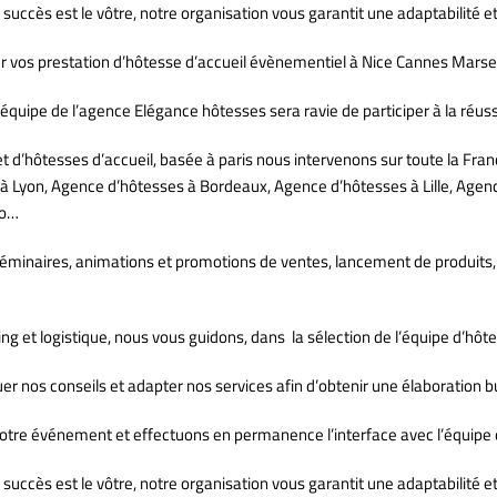
 succès est le vôtre, notre organisation vous garantit une adaptabilité et
r vos prestation d’hôtesse d’accueil évènementiel à Nice Cannes Marsei
équipe de l’agence Elégance hôtesses sera ravie de participer à la réuss
’hôtesses d’accueil, basée à paris nous intervenons sur toute la Fran
 à Lyon, Agence d’hôtesses à Bordeaux, Agence d’hôtesses à Lille, Age
co…
éminaires, animations et promotions de ventes, lancement de produits,
g et logistique, nous vous guidons, dans la sélection de l’équipe d’hôt
r nos conseils et adapter nos services afin d’obtenir une élaboration b
tre événement et effectuons en permanence l’interface avec l’équipe 
e succès est le vôtre, notre organisation vous garantit une adaptabilité e