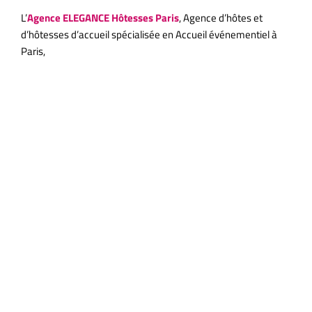
L’
Agence ELEGANCE Hôtesses Paris
, Agence d’hôtes et
d’hôtesses d’accueil spécialisée en Accueil événementiel à
Paris,
Agence
Élégance
Hôtesses à
Paris :