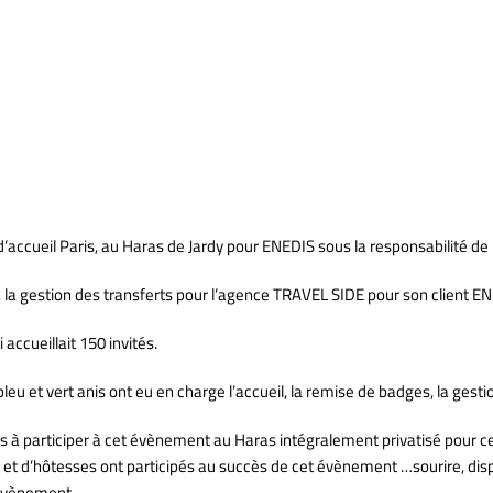
s de Jardy /ENEDIS
ccueil Paris, au Haras de Jardy pour ENEDIS sous la responsabilité de
e, la gestion des transferts pour l’agence TRAVEL SIDE pour son client E
accueillait 150 invités.
u et vert anis ont eu en charge l’accueil, la remise de badges, la gestion 
 à participer à cet évènement au Haras intégralement privatisé pour cet 
 et d’hôtesses ont participés au succès de cet évènement …sourire, dispo
e évènement.
;