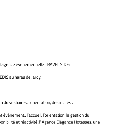
 l’agence évènementielle TRAVEL SIDE:
NEDIS au haras de Jardy.
du vestiaires, l’orientation, des invités .
ris;
évènement.. l’accueil, l’orientation, la gestion du
nibilité et réactivité :l’ Agence Elégance Hôtesses, une