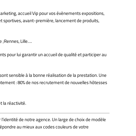
arketing, accueil Vip pour vos évènements expositions,
 et sportives, avant-première, lancement de produits,
 ;Rennes, Lille….
s pour lui garantir un accueil de qualité et participer au
ont sensible à la bonne réalisation de la prestation. Une
crutement : 80% de nos recrutement de nouvelles hôtesses
 la réactivité.
 l’identité de notre agence. Un large de choix de modèle
de répondre au mieux aux codes couleurs de votre