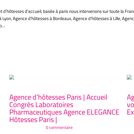
’hôtesses d’accueil, basée à paris nous intervenons sur toute la Fran
à Lyon, Agence d’hôtesses à Bordeaux, Agence d’hôtesses à Lille, Age
co…
Agence d’hôtesses Paris | Accueil
Ag
Congrès Laboratoires
vo
Pharmaceutiques Agence ELEGANCE
Ex
Hôtesses Paris |
juil
juillet 22nd, 2026
|
0 commentaire