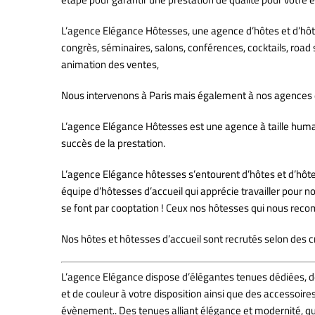
L’agence Elégance Hôtesses, une agence d’hôtes et d’hôte
congrès, séminaires, salons, conférences, cocktails, road
animation des ventes,
Nous intervenons à Paris mais également à nos agences d’
L’agence Elégance Hôtesses est une agence à taille humaine
succès de la prestation.
ris;
L’agence Elégance hôtesses s’entourent d’hôtes et d’hôtess
équipe d’hôtesses d’accueil qui apprécie travailler pour 
se font par cooptation ! Ceux nos hôtesses qui nous re
Nos hôtes et hôtesses d’accueil sont recrutés selon des crit
L’agence Elégance dispose d’élégantes tenues dédiées, des
et de couleur à votre disposition ainsi que des accessoire
évènement.. Des tenues alliant élégance et modernité, qu