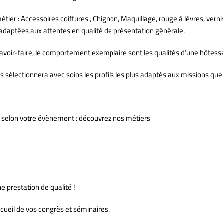
ier : Accessoires coiffures , Chignon, Maquillage, rouge à lèvres, vern
t adaptées aux attentes en qualité de présentation générale.
, savoir-faire, le comportement exemplaire sont les qualités d’une hôt
électionnera avec soins les profils les plus adaptés aux missions que v
 selon votre évènement : découvrez nos métiers
ne prestation de qualité !
cueil de vos congrès et séminaires.