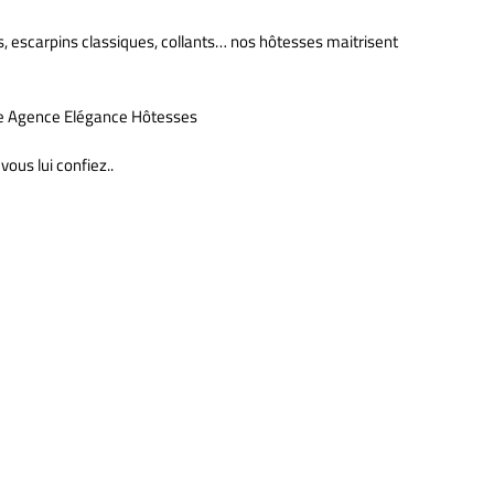
is, escarpins classiques, collants… nos hôtesses maitrisent
esse Agence Elégance Hôtesses
ous lui confiez..