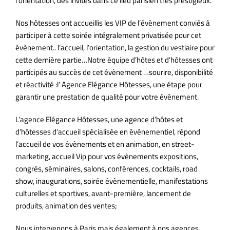
l’orientation, des invités dans ce lieu parisien très prestigieux.
Nos hôtesses ont accueillis les VIP de l’évènement conviés à
participer à cette soirée intégralement privatisée pour cet
évènement.. l’accueil, l’orientation, la gestion du vestiaire pour
cette dernière partie…Notre équipe d’hôtes et d’hôtesses ont
participés au succès de cet évènement …sourire, disponibilité
et réactivité :l’ Agence Elégance Hôtesses, une étape pour
garantir une prestation de qualité pour votre évènement.
L’agence Elégance Hôtesses, une agence d’hôtes et
d’hôtesses d’accueil spécialisée en évènementiel, répond
l’accueil de vos évènements et en animation, en street-
marketing, accueil Vip pour vos évènements expositions,
congrès, séminaires, salons, conférences, cocktails, road
show, inaugurations, soirée évènementielle, manifestations
culturelles et sportives, avant-première, lancement de
produits, animation des ventes;
Nous intervenons à Paris mais également à nos agences