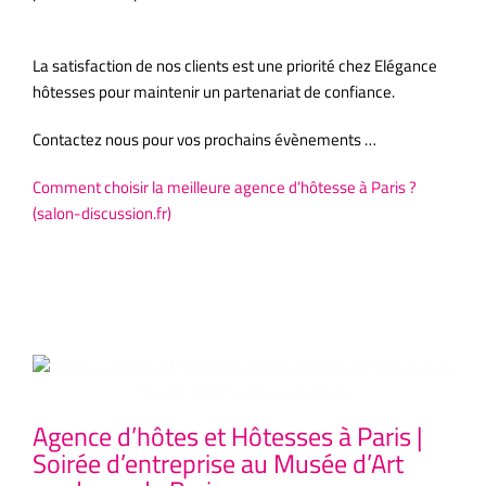
accueil paris;
La satisfaction de nos clients est une priorité chez Elégance
hôtesses pour maintenir un partenariat de confiance.
Contactez nous pour vos prochains évènements …
Comment choisir la meilleure agence d’hôtesse à Paris ?
(salon-discussion.fr)
Articles similaires
Agence d’hôtes et Hôtesses à Paris |
Ag
Soirée d’entreprise au Musée d’Art
Co