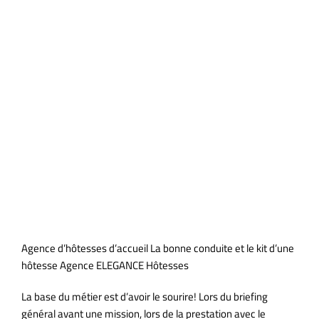
Agence d’hotesses d’accueil:
Bonne conduite et kit de
l’hôtesse
Agence d’hôtesses d’accueil La bonne conduite et le kit d’une
hôtesse Agence ELEGANCE Hôtesses
La base du métier est d’avoir le sourire! Lors du briefing
général avant une mission, lors de la prestation avec le