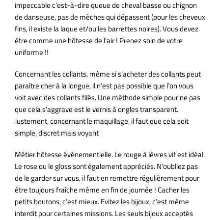
impeccable c’est-à-dire queue de cheval basse ou chignon
de danseuse, pas de mèches qui dépassent (pour les cheveux
fins, il existe la laque et/ou les barrettes noires). Vous devez
être comme une hôtesse de l’air ! Prenez soin de votre
uniforme !!
Concernant les collants, même si s’acheter des collants peut
paraître cher à la longue, il n’est pas possible que l’on vous
voit avec des collants filés. Une méthode simple pour ne pas
que cela s’aggrave est le vernis à ongles transparent.
Justement, concernant le maquillage, il faut que cela soit
simple, discret mais voyant
Métier hôtesse événementielle. Le rouge à lèvres vif est idéal.
Le rose ou le gloss sont également appréciés. N’oubliez pas
de le garder sur vous, il faut en remettre régulièrement pour
être toujours fraîche même en fin de journée ! Cacher les
petits boutons, c’est mieux. Evitez les bijoux, c’est même
interdit pour certaines missions. Les seuls bijoux acceptés