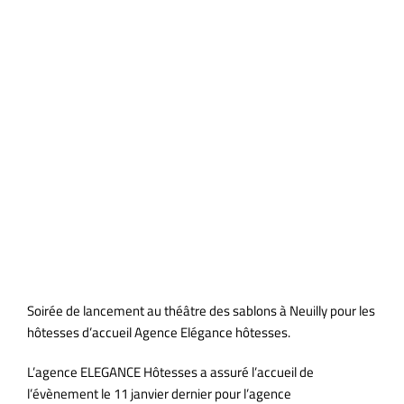
Elégance hôtesses au théâtre
des sablons à Neuilly
Soirée de lancement au théâtre des sablons à Neuilly pour les
hôtesses d’accueil Agence Elégance hôtesses.
L’agence ELEGANCE Hôtesses a assuré l’accueil de
l’évènement le 11 janvier dernier pour l’agence