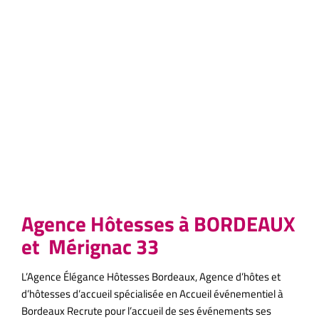
hotesse
Bordeaux;
Agence hotesse Bordeaux sélectionnez notre Agence
d’hôtes et d’hôtesses et d’accueil à Bordeaux pour l’accueil
de vos événements à Bordeaux.
Agence Hôtesses à BORDEAUX
et Mérignac 33
L’Agence Élégance Hôtesses Bordeaux, Agence d’hôtes et
d’hôtesses d’accueil spécialisée en Accueil événementiel à
Bordeaux Recrute pour l’accueil de ses événements ses