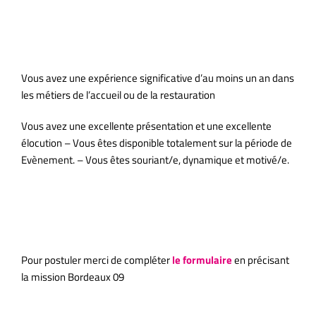
agence hotesse evenementiel
bordeaux;
Vous avez une expérience significative d’au moins un an dans
les métiers de l’accueil ou de la restauration
Vous avez une excellente présentation et une excellente
élocution – Vous êtes disponible totalement sur la période de
Evènement. – Vous êtes souriant/e, dynamique et motivé/e.
agence d hotesse Bordeaux; agence hotesse evenementiel
Bordeaux; agence hotesse d accueil Bordeaux; agence hotesse
evenementiel Bordeaux; hotesse salon Bordeaux ;
Pour postuler merci de compléter
le formulaire
en précisant
la mission Bordeaux 09