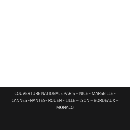
COUVERTURE NATIONALE PARIS – NICE - MARSEILLE -
CANNES -NANTES- ROUEN - LILLE – LYON – BORDEAUX –
MONACO