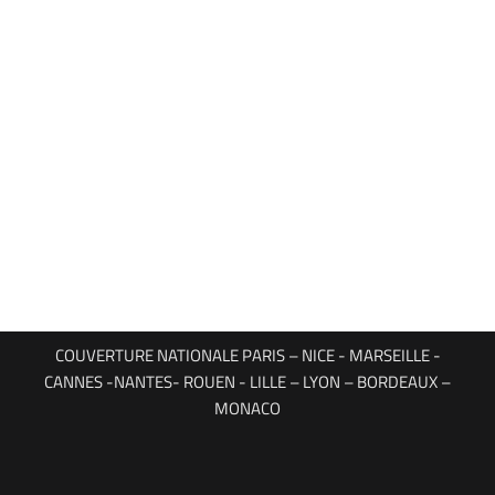
COUVERTURE NATIONALE PARIS – NICE - MARSEILLE -
CANNES -NANTES- ROUEN - LILLE – LYON – BORDEAUX –
MONACO