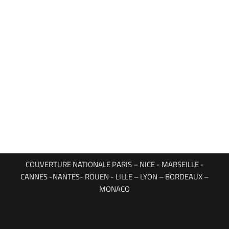
COUVERTURE NATIONALE PARIS – NICE - MARSEILLE -
CANNES -NANTES- ROUEN - LILLE – LYON – BORDEAUX –
MONACO