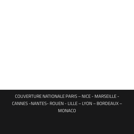
COUVERTURE NATIONALE PARIS – NICE - MARSEILLE -
CANNES -NANTES- ROUEN - LILLE – LYON – BORDEAUX –
MONACO