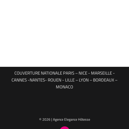
COUVERTURE NATIONALE PARIS – NICE - MARSEILLE -
CANNES -NANTES- ROUEN - LILLE – LYON – BORDEAUX –
MONACO
© 2026 | Agence Elegance Hôtesse