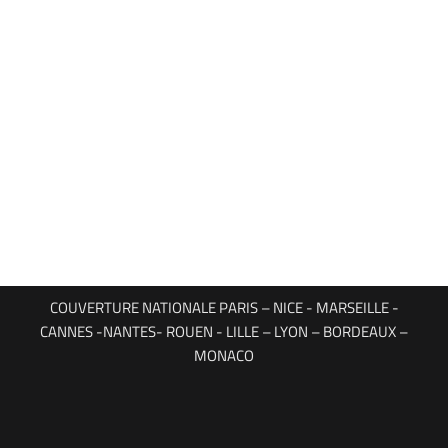
COUVERTURE NATIONALE PARIS – NICE - MARSEILLE -
CANNES -NANTES- ROUEN - LILLE – LYON – BORDEAUX –
MONACO