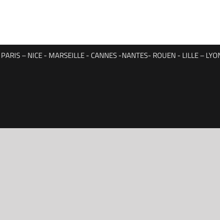
ARIS – NICE - MARSEILLE - CANNES -NANTES- ROUEN - LILLE – L