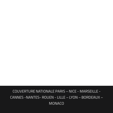
COUVERTURE NATIONALE PARIS – NICE - MARSEILLE -
CANNES -NANTES- ROUEN - LILLE – LYON – BORDEAUX –
MONACO