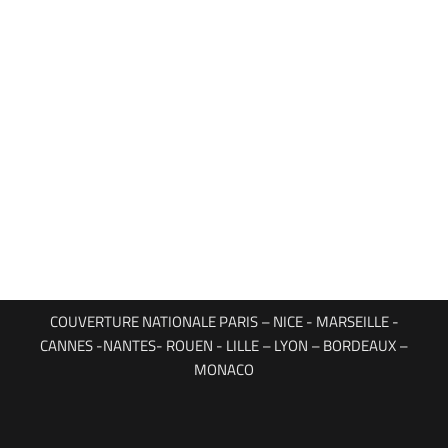
COUVERTURE NATIONALE PARIS – NICE - MARSEILLE -
CANNES -NANTES- ROUEN - LILLE – LYON – BORDEAUX –
MONACO