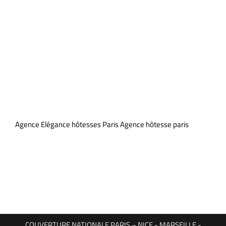
Agence Elégance hôtesses Paris Agence hôtesse paris
COUVERTURE NATIONALE PARIS – NICE - MARSEILLE -