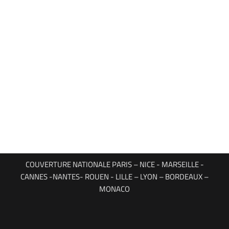
COUVERTURE NATIONALE PARIS – NICE - MARSEILLE -
CANNES -NANTES- ROUEN - LILLE – LYON – BORDEAUX –
MONACO