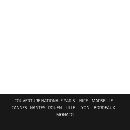
COUVERTURE NATIONALE PARIS – NICE - MARSEILLE -
CANNES -NANTES- ROUEN - LILLE – LYON – BORDEAUX –
MONACO